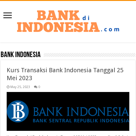
Bank Indonesia
Kurs Transaksi Bank Indonesia Tanggal 25
Mei 2023
May 25, 2023
0