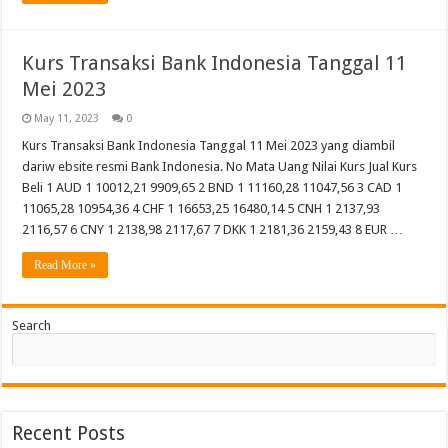
Kurs Transaksi Bank Indonesia Tanggal 11
Mei 2023
May 11, 2023
0
Kurs Transaksi Bank Indonesia Tanggal 11 Mei 2023 yang diambil
dariw ebsite resmi Bank Indonesia. No Mata Uang Nilai Kurs Jual Kurs
Beli 1 AUD 1 10012,21 9909,65 2 BND 1 11160,28 11047,56 3 CAD 1
11065,28 10954,36 4 CHF 1 16653,25 16480,14 5 CNH 1 2137,93
2116,57 6 CNY 1 2138,98 2117,67 7 DKK 1 2181,36 2159,43 8 EUR …
Read More »
Search
Recent Posts