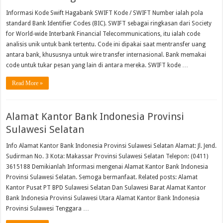
Informasi Kode Swift Hagabank SWIFT Kode / SWIFT Number ialah pola
standard Bank Identifier Codes (BIC). SWIFT sebagai ringkasan dari Society
for World-wide Interbank Financial Telecommunications, itu ialah code
analisis unik untuk bank tertentu. Code ini dipakai saat mentransfer uang
antara bank, khususnya untuk wire transfer internasional. Bank memakai
code untuk tukar pesan yang lain di antara mereka. SWIFT kode …
Read More »
Alamat Kantor Bank Indonesia Provinsi
Sulawesi Selatan
Info Alamat Kantor Bank Indonesia Provinsi Sulawesi Selatan Alamat: Jl. Jend.
Sudirman No. 3 Kota: Makassar Provinsi Sulawesi Selatan Telepon: (0411)
3615188 Demikianlah Informasi mengenai Alamat Kantor Bank Indonesia
Provinsi Sulawesi Selatan. Semoga bermanfaat. Related posts: Alamat
Kantor Pusat PT BPD Sulawesi Selatan Dan Sulawesi Barat Alamat Kantor
Bank Indonesia Provinsi Sulawesi Utara Alamat Kantor Bank Indonesia
Provinsi Sulawesi Tenggara …