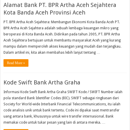
Alamat Bank PT. BPR Artha Aceh Sejahtera
Kota Banda Aceh Provinsi Aceh
PT. BPR Artha Aceh Sejahtera: Membangun Ekonomi Kota Banda Aceh PT.
BPR Artha Aceh Sejahtera adalah sebuah lembaga keuangan mikro yang
beroperasi di Kota Banda Aceh. Didirikan pada tahun 2005, PT. BPR Artha
Aceh Sejahtera bertujuan untuk membantu masyarakat Aceh yang kurang
mampu dalam memperoleh akses keuangan yang mudah dan terjangkau.
Dalam artikel ini, kita akan membahas lebih lanjut tentang …
Read More »
Kode Swift Bank Artha Graha
Informasi Kode Swift Bank Artha Graha SWIFT Kode / SWIFT Number ialah
pola standard Bank Identifier Codes (BIC). SWIFT sebagai ringkasan dari
Society for World-wide Interbank Financial Telecommunications, itu ialah
code analisis unik untuk bank tertentu. Code ini dipakai saat mentransfer
uang antara bank, khususnya untuk wire transfer internasional. Bank
memakai code untuk tukar pesan yang lain di antara mereka. …