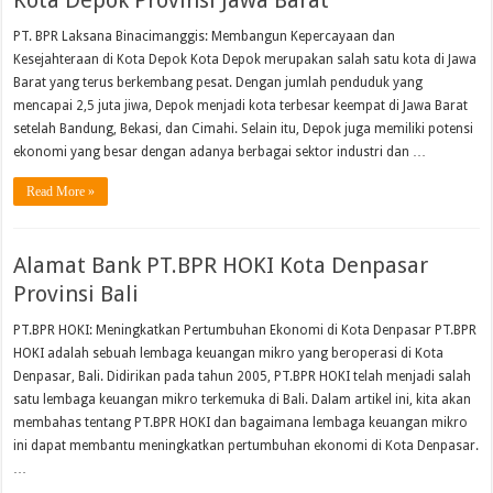
Kota Depok Provinsi Jawa Barat
PT. BPR Laksana Binacimanggis: Membangun Kepercayaan dan
Kesejahteraan di Kota Depok Kota Depok merupakan salah satu kota di Jawa
Barat yang terus berkembang pesat. Dengan jumlah penduduk yang
mencapai 2,5 juta jiwa, Depok menjadi kota terbesar keempat di Jawa Barat
setelah Bandung, Bekasi, dan Cimahi. Selain itu, Depok juga memiliki potensi
ekonomi yang besar dengan adanya berbagai sektor industri dan …
Read More »
Alamat Bank PT.BPR HOKI Kota Denpasar
Provinsi Bali
PT.BPR HOKI: Meningkatkan Pertumbuhan Ekonomi di Kota Denpasar PT.BPR
HOKI adalah sebuah lembaga keuangan mikro yang beroperasi di Kota
Denpasar, Bali. Didirikan pada tahun 2005, PT.BPR HOKI telah menjadi salah
satu lembaga keuangan mikro terkemuka di Bali. Dalam artikel ini, kita akan
membahas tentang PT.BPR HOKI dan bagaimana lembaga keuangan mikro
ini dapat membantu meningkatkan pertumbuhan ekonomi di Kota Denpasar.
…