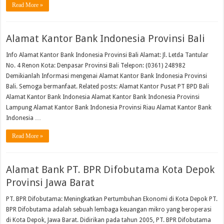
Read More »
Alamat Kantor Bank Indonesia Provinsi Bali
Info Alamat Kantor Bank Indonesia Provinsi Bali Alamat: Jl. Letda Tantular
No. 4 Renon Kota: Denpasar Provinsi Bali Telepon: (0361) 248982
Demikianlah Informasi mengenai Alamat Kantor Bank Indonesia Provinsi
Bali. Semoga bermanfaat. Related posts: Alamat Kantor Pusat PT BPD Bali
Alamat Kantor Bank Indonesia Alamat Kantor Bank Indonesia ​Provinsi
Lampung Alamat Kantor Bank Indonesia ​Provinsi Riau Alamat Kantor Bank
Indonesia …
Read More »
Alamat Bank PT. BPR Difobutama Kota Depok
Provinsi Jawa Barat
PT. BPR Difobutama: Meningkatkan Pertumbuhan Ekonomi di Kota Depok PT.
BPR Difobutama adalah sebuah lembaga keuangan mikro yang beroperasi
di Kota Depok, Jawa Barat. Didirikan pada tahun 2005, PT. BPR Difobutama