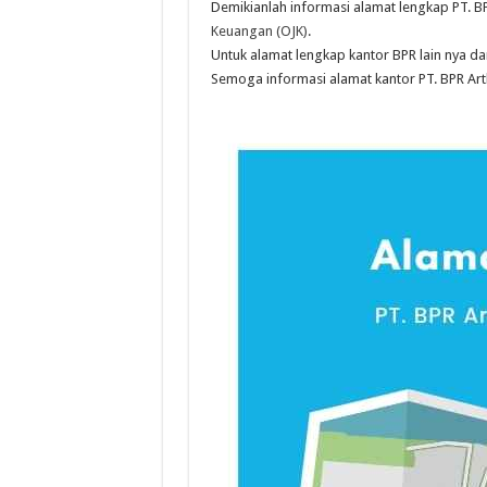
Demikianlah informasi alamat lengkap PT. B
Keuangan (OJK)
.
Untuk alamat lengkap kantor BPR lain nya dar
Semoga informasi alamat kantor PT. BPR Art