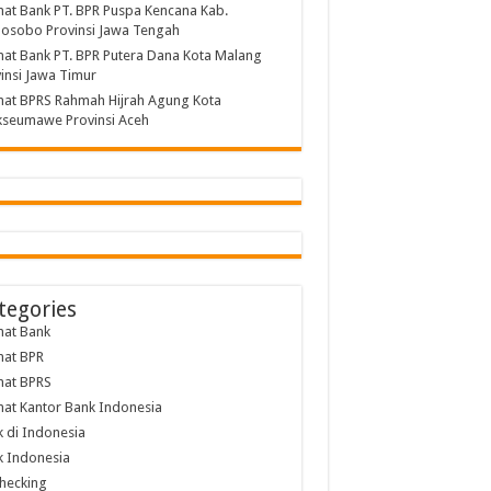
at Bank PT. BPR Puspa Kencana Kab.
osobo Provinsi Jawa Tengah
at Bank PT. BPR Putera Dana Kota Malang
insi Jawa Timur
at BPRS Rahmah Hijrah Agung Kota
kseumawe Provinsi Aceh
tegories
mat Bank
mat BPR
mat BPRS
at Kantor Bank Indonesia
 di Indonesia
 Indonesia
hecking