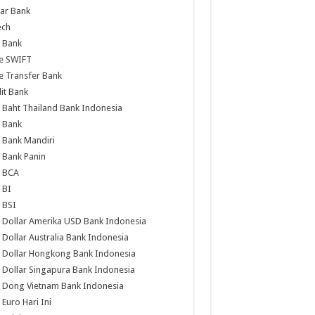
ar Bank
ech
 Bank
e SWIFT
 Transfer Bank
it Bank
 Baht Thailand Bank Indonesia
 Bank
 Bank Mandiri
 Bank Panin
s BCA
 BI
 BSI
 Dollar Amerika USD Bank Indonesia
 Dollar Australia Bank Indonesia
 Dollar Hongkong Bank Indonesia
 Dollar Singapura Bank Indonesia
 Dong Vietnam Bank Indonesia
 Euro Hari Ini