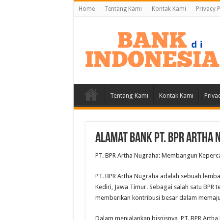
Home
Tentang Kami
Kontak Kami
Privacy P
Tentang Kami
Kontak Kami
Priva
Alamat Bank PT. BPR Artha N
PT. BPR Artha Nugraha: Membangun Kepercay
PT. BPR Artha Nugraha adalah sebuah lemba
Kediri, Jawa Timur. Sebagai salah satu BPR t
memberikan kontribusi besar dalam memaj
Dalam menjalankan bisnisnya, PT. BPR Artha