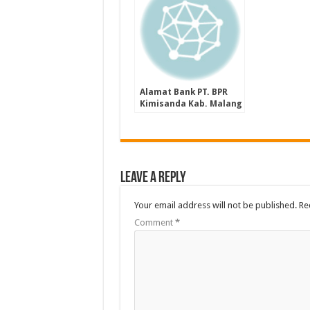
Alamat Bank PT. BPR
Kimisanda Kab. Malang
Provinsi Jawa Timur
Leave a Reply
Your email address will not be published.
Re
Comment
*