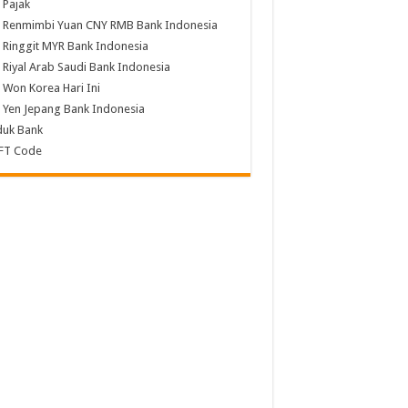
 Pajak
s Renmimbi Yuan CNY RMB Bank Indonesia
 Ringgit MYR Bank Indonesia
 Riyal Arab Saudi Bank Indonesia
 Won Korea Hari Ini
 Yen Jepang Bank Indonesia
duk Bank
FT Code