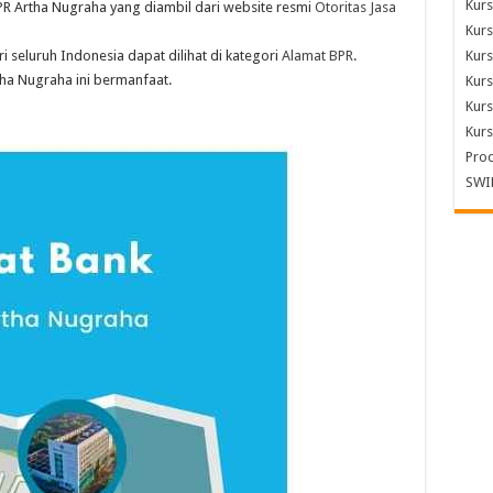
Kurs
PR Artha Nugraha yang diambil dari website resmi
Otoritas Jasa
Kur
i seluruh Indonesia dapat dilihat di kategori
Alamat BPR
.
Kurs
ha Nugraha ini bermanfaat.
Kurs
Kurs
Kurs
Pro
SWI