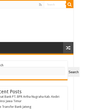
rch
Search
cent Posts
at Bank PT. BPR Artha Nugraha Kab. Kediri
insi Jawa Timur
 Transfer Bank Jateng