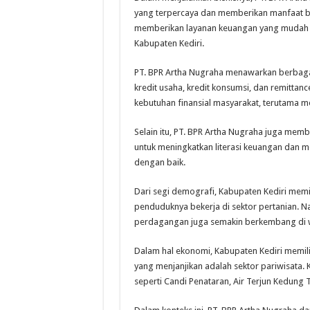
yang terpercaya dan memberikan manfaat bag
memberikan layanan keuangan yang mudah d
Kabupaten Kediri.
PT. BPR Artha Nugraha menawarkan berbagai
kredit usaha, kredit konsumsi, dan remitta
kebutuhan finansial masyarakat, terutama m
Selain itu, PT. BPR Artha Nugraha juga memb
untuk meningkatkan literasi keuangan dan
dengan baik.
Dari segi demografi, Kabupaten Kediri memili
penduduknya bekerja di sektor pertanian. 
perdagangan juga semakin berkembang di w
Dalam hal ekonomi, Kabupaten Kediri memili
yang menjanjikan adalah sektor pariwisata. 
seperti Candi Penataran, Air Terjun Kedung T