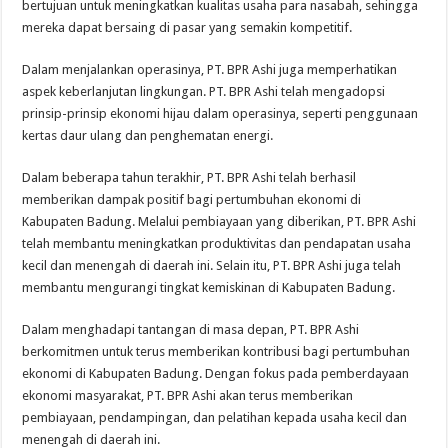
bertujuan untuk meningkatkan kualitas usaha para nasabah, sehingga
mereka dapat bersaing di pasar yang semakin kompetitif.
Dalam menjalankan operasinya, PT. BPR Ashi juga memperhatikan
aspek keberlanjutan lingkungan. PT. BPR Ashi telah mengadopsi
prinsip-prinsip ekonomi hijau dalam operasinya, seperti penggunaan
kertas daur ulang dan penghematan energi.
Dalam beberapa tahun terakhir, PT. BPR Ashi telah berhasil
memberikan dampak positif bagi pertumbuhan ekonomi di
Kabupaten Badung. Melalui pembiayaan yang diberikan, PT. BPR Ashi
telah membantu meningkatkan produktivitas dan pendapatan usaha
kecil dan menengah di daerah ini. Selain itu, PT. BPR Ashi juga telah
membantu mengurangi tingkat kemiskinan di Kabupaten Badung.
Dalam menghadapi tantangan di masa depan, PT. BPR Ashi
berkomitmen untuk terus memberikan kontribusi bagi pertumbuhan
ekonomi di Kabupaten Badung. Dengan fokus pada pemberdayaan
ekonomi masyarakat, PT. BPR Ashi akan terus memberikan
pembiayaan, pendampingan, dan pelatihan kepada usaha kecil dan
menengah di daerah ini.