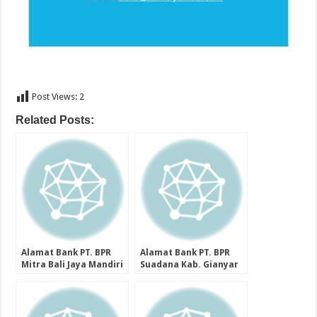
Post Views:
2
Related Posts:
Alamat Bank PT. BPR
Alamat Bank PT. BPR
Mitra Bali Jaya Mandiri
Suadana Kab. Gianyar
Kab. Badung Provinsi
Provinsi Bali
Bali