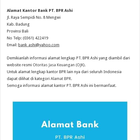
Alamat Kantor Bank PT. BPR Ashi
Jl. Raya Sempidi No. 8 Mengwi
Kab. Badung
Provinsi Bali
No Telp: (0361) 422419
Email:
bank_ashi@yahoo.com
Demikianlah informasi alamat lengkap PT. BPR Ashi yang diambil dari
website resmi
Otoritas Jasa Keuangan (OJK)
.
Untuk alamat lengkap kantor BPR lain nya dari seluruh Indonesia
dapat dilihat di kategori
Alamat BPR
.
Semoga informasi alamat kantor PT. BPR Ashi ini bermanfaat.