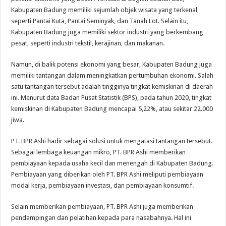
Kabupaten Badung memiliki sejumlah objek wisata yang terkenal,
seperti Pantai Kuta, Pantai Seminyak, dan Tanah Lot. Selain itu,
Kabupaten Badung juga memiliki sektor industri yang berkembang
pesat, seperti industri tekstil, kerajinan, dan makanan.
Namun, di balik potensi ekonomi yang besar, Kabupaten Badung juga
memiliki tantangan dalam meningkatkan pertumbuhan ekonomi. Salah
satu tantangan tersebut adalah tingginya tingkat kemiskinan di daerah
ini. Menurut data Badan Pusat Statistik (BPS), pada tahun 2020, tingkat
kemiskinan di Kabupaten Badung mencapai 5,22%, atau sekitar 22.000
jiwa.
PT. BPR Ashi hadir sebagai solusi untuk mengatasi tantangan tersebut.
Sebagai lembaga keuangan mikro, PT. BPR Ashi memberikan
pembiayaan kepada usaha kecil dan menengah di Kabupaten Badung.
Pembiayaan yang diberikan oleh PT. BPR Ashi meliputi pembiayaan
modal kerja, pembiayaan investasi, dan pembiayaan konsumtif.
Selain memberikan pembiayaan, PT. BPR Ashi juga memberikan
pendampingan dan pelatihan kepada para nasabahnya. Hal ini