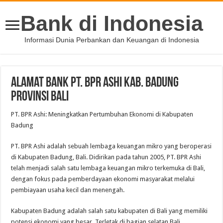
Bank di Indonesia
Informasi Dunia Perbankan dan Keuangan di Indonesia
Alamat Bank PT. BPR Ashi Kab. Badung
Provinsi Bali
PT. BPR Ashi: Meningkatkan Pertumbuhan Ekonomi di Kabupaten
Badung
PT. BPR Ashi adalah sebuah lembaga keuangan mikro yang beroperasi
di Kabupaten Badung, Bali. Didirikan pada tahun 2005, PT. BPR Ashi
telah menjadi salah satu lembaga keuangan mikro terkemuka di Bali,
dengan fokus pada pemberdayaan ekonomi masyarakat melalui
pembiayaan usaha kecil dan menengah.
Kabupaten Badung adalah salah satu kabupaten di Bali yang memiliki
potensi ekonomi yang besar. Terletak di bagian selatan Bali,