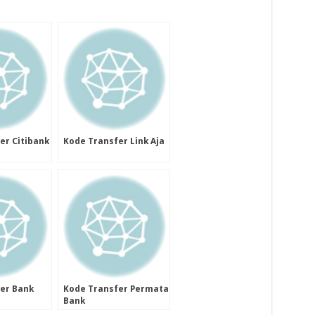
er Citibank
Kode Transfer Link Aja
er Bank
Kode Transfer Permata
Bank