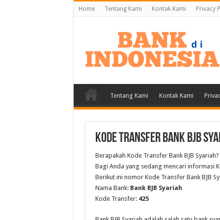
Home
Tentang Kami
Kontak Kami
Privacy P
Tentang Kami
Kontak Kami
Priva
Kode Transfer Bank BJB Sya
Berapakah Kode Transfer Bank BJB Syariah?
Bagi Anda yang sedang mencari informasi Ko
Berikut ini nomor Kode Transfer Bank BJB Sy
Nama Bank:
Bank BJB Syariah
Kode Transfer:
425
Bank BJB Syariah adalah salah satu bank syar