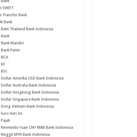
 Bank
e SWIFT
 Transfer Bank
it Bank
 Baht Thailand Bank Indonesia
 Bank
 Bank Mandiri
 Bank Panin
s BCA
 BI
 BSI
 Dollar Amerika USD Bank Indonesia
 Dollar Australia Bank Indonesia
 Dollar Hongkong Bank Indonesia
 Dollar Singapura Bank Indonesia
 Dong Vietnam Bank Indonesia
 Euro Hari Ini
 Pajak
s Renmimbi Yuan CNY RMB Bank Indonesia
 Ringgit MYR Bank Indonesia