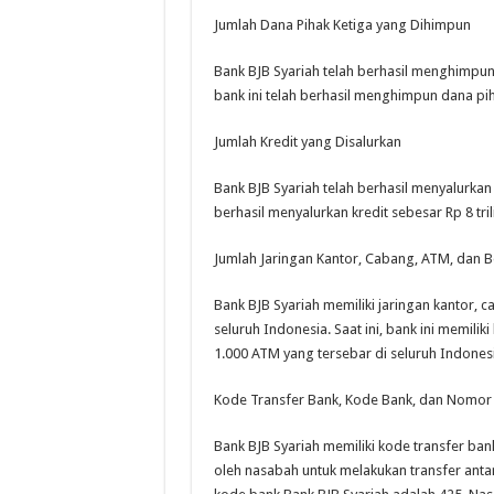
Jumlah Dana Pihak Ketiga yang Dihimpun
Bank BJB Syariah telah berhasil menghimpun d
bank ini telah berhasil menghimpun dana piha
Jumlah Kredit yang Disalurkan
Bank BJB Syariah telah berhasil menyalurkan k
berhasil menyalurkan kredit sebesar Rp 8 tril
Jumlah Jaringan Kantor, Cabang, ATM, dan 
Bank BJB Syariah memiliki jaringan kantor, 
seluruh Indonesia. Saat ini, bank ini memilik
1.000 ATM yang tersebar di seluruh Indonesi
Kode Transfer Bank, Kode Bank, dan Nomor 
Bank BJB Syariah memiliki kode transfer ba
oleh nasabah untuk melakukan transfer anta