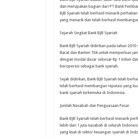
dan merupakan bagian dari PT Bank Pembang
BJB Syariah telah berhasil menarik perhatian
yang menarik dan telah berhasil membangun 
Sejarah Singkat Bank BJB Syariah
Bank BJB Syariah didirikan pada tahun 201
Barat dan Banten Tbk untuk memperluas jangk
dengan modal dasar sebesar Rp 1 triliun dan
beroperasi sebagai bank syariah.
Sejak didirikan, Bank BJB Syariah telah berh
telah berhasil membangun reputasi yang kua
bank syariah terkemuka di Indonesia.
Jumlah Nasabah dan Penguasaan Pasar
Bank BJB Syariah telah berhasil menarik perh
lebih dari 1 juta nasabah di seluruh Indone
yang kuat di sektor keuangan syariah di Indo