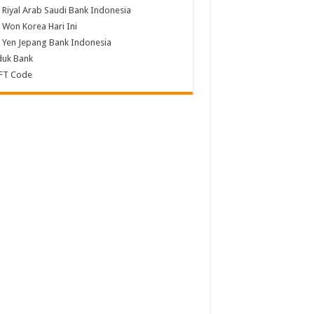
 Riyal Arab Saudi Bank Indonesia
 Won Korea Hari Ini
 Yen Jepang Bank Indonesia
duk Bank
FT Code