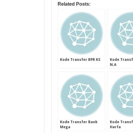
Related Posts:
Kode Transfer BPR KS
Kode Transf
N.A
Kode Transfer Bank
Kode Transf
Mega
Harfa