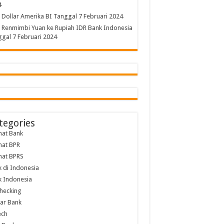
4
 Dollar Amerika BI Tanggal 7 Februari 2024
 Renmimbi Yuan ke Rupiah IDR Bank Indonesia
gal 7 Februari 2024
tegories
mat Bank
mat BPR
mat BPRS
 di Indonesia
 Indonesia
hecking
ar Bank
ech