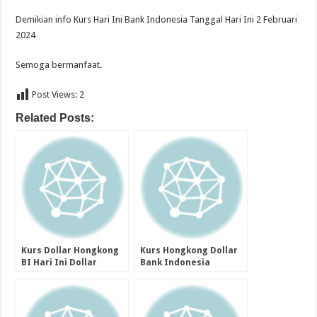
Demikian info Kurs Hari Ini Bank Indonesia Tanggal Hari Ini 2 Februari
2024
Semoga bermanfaat.
Post Views:
2
Related Posts:
Kurs Dollar Hongkong
Kurs Hongkong Dollar
BI Hari Ini Dollar
Bank Indonesia
Hongkong2 Februari
Tanggal Hongkong
2024
Dollar 2 Februari 2024