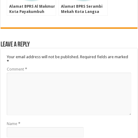
Alamat BPRS Al Makmur
Alamat BPRS Serambi
Kota Payakumbuh
Mekah Kota Langsa
Provinsi Sumatera
Provinsi Aceh
Barat
Leave a Reply
Your email address will not be published.
Required fields are marked
*
Comment
*
Name
*