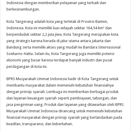
Indonesia dengan memberikan pelayanan yang terbaik dan
berkesinambungan.
Kota Tangerang adalah kota yang terletak di Provinsi Banten,
Indonesia. Kota ini memiliki luas wilayah sekitar 164,54 km² dan
berpenduduk sekitar 2,2 juta jiwa. Kota Tangerang merupakan kota
yang strategis karena berada di jalur utama antara Jakarta dan
Bandung serta memiliki akses yang mudah ke Bandara Internasional
Soekarno-Hatta. Selain itu, Kota Tangerang juga memiliki potensi
ekonomi yang besar karena terdapat banyak industri dan pusat
perdagangan di kota ini.
BPRS Musyarakah Ummat Indonesia hadir di Kota Tangerang untuk
membantu masyarakat dalam memenuhi kebutuhan finansialnya
dengan prinsip syariah. Lembaga ini memberikan berbagai produk
dan layanan keuangan syariah seperti pembiayaan, tabungan, dan
jasa pengiriman uang. Produk dan layanan yang ditawarkan oleh BPRS
Musyarakah Ummat Indonesia dirancang untuk memenuhi kebutuhan
finansial masyarakat dengan prinsip syariah yang berlandaskan pada
keadilan, transparansi, dan keberkahan.