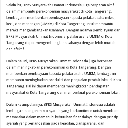
Selain itu, BPRS Musyarakah Ummat Indonesia juga berperan aktif
dalam membantu perekonomian masyarakat di Kota Tangerang.
Lembaga ini memberikan pembiayaan kepada pelaku usaha mikro,
kecil, dan menengah (UMKM) di Kota Tangerang untuk membantu
mereka mengembangkan usahanya. Dengan adanya pembiayaan dari
BPRS Musyarakah Ummat Indonesia, pelaku usaha UMKM di Kota
Tangerang dapat mengembangkan usahanya dengan lebih mudah
dan efektif.
Dalam hal ini, BPRS Musyarakah Ummat Indonesia juga berperan
dalam meningkatkan perekonomian di Kota Tangerang. Dengan
memberikan pembiayaan kepada pelaku usaha UMKM, lembaga ini
membantu meningkatkan produksi dan penjualan produk lokal di Kota
Tangerang. Hal ini dapat membantu meningkatkan pendapatan
masyarakat di Kota Tangerang dan memperkuat perekonomian lokal.
Dalam kesimpulannya, BPRS Musyarakah Ummat Indonesia adalah
lembaga keuangan mikro syariah yang berkomitmen untuk membantu
masyarakat dalam memenuhi kebutuhan finansialnya dengan prinsip
syariah yang berlandaskan pada keadilan, transparansi, dan