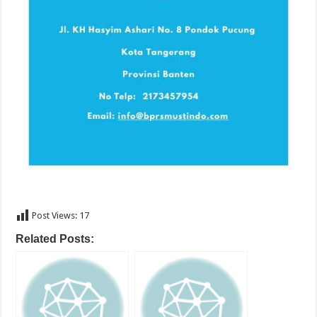
Post Views:
17
Related Posts: