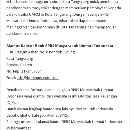
keberkahan. Lembaga ini hadir di Kota Tangerang untuk membantu
perekonomian masyarakat dengan memberikan pembiayaan kepada
pelaku usaha UMKM di Kota Tangerang. Dengan adanya BPRS
Musyarakah Ummat Indonesia, diharapkan dapat membantu
meningkatkan perekonomian di Kota Tangerang dan memperkuat
perekonomian lokal.
Alamat Kantor Bank BPRS Musyarakah Ummat Indonesia
Jl. KH Hasyim Ashari No. 8 Pondok Pucung
Kota Tangerang
Provinsi Banten
No Telp: 2173457954
Email:
info@bprsmustindo.com
Demikianlah informasi alamat lengkap BPRS Musyarakah Ummat
Indonesia yang diambil dari website resmi
Otoritas Jasa Keuangan
(OJK)
.
Untuk alamat lengkap kantor BPR lain nya dari seluruh Indonesia
dapat dilihat di kategori
Alamat BPRS
.
Semoga informasi alamat kantor BPRS Musyarakah Ummat Indonesia
ini bermanfaat.