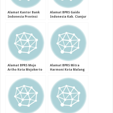
Alamat Kantor Bank
Alamat BPRS Gaido
Indonesia Provinsi
Indonesia Kab. Cianjur
Banten
Provinsi Jawa Barat
Alamat BPRS Mojo
Alamat BPRS Mitra
Artho Kota Mojokerto
Harmoni Kota Malang
Perseroda Kota
Kota Malang Provinsi
Mojokerto Provinsi
Jawa Timur
Jawa Timur